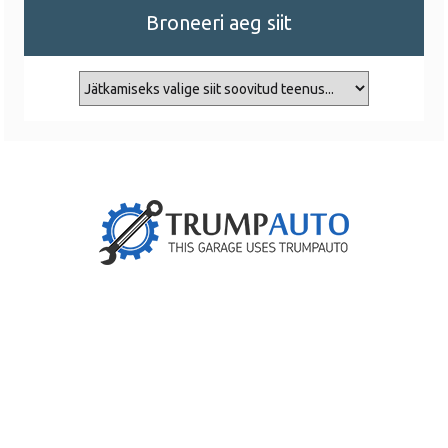
Broneeri aeg siit