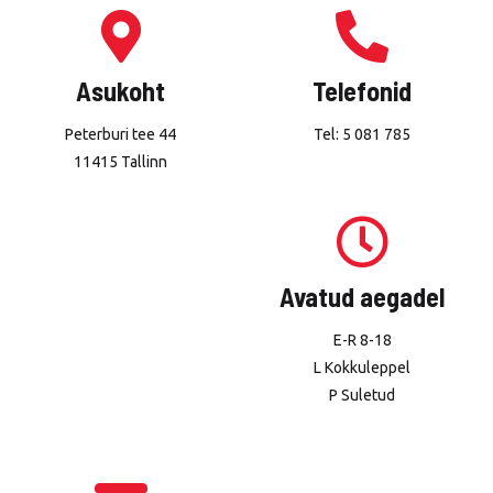
Asukoht
Telefonid
Peterburi tee 44
Tel: 5 081 785
11415 Tallinn
Avatud aegadel
E-R 8-18
L Kokkuleppel
P Suletud