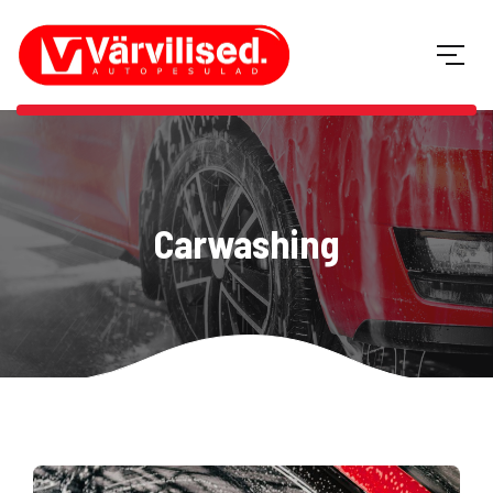
Carwashing