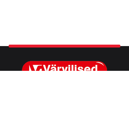
OÜ Värvilised
Reg. nr. 10528110